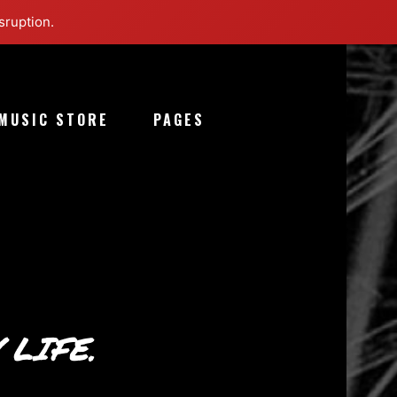
sruption.
MUSIC STORE
PAGES
 LIFE.