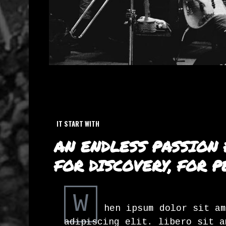
IT START WITH
AN ENDLESS PASSION
FOR DISCOVERY, FOR PE
W
hen ipsum dolor sit am
adipiscing elit. libero sit a