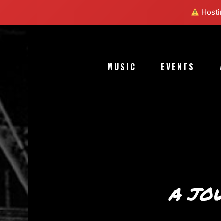
Hostin
MUSIC
EVENTS
A JOU