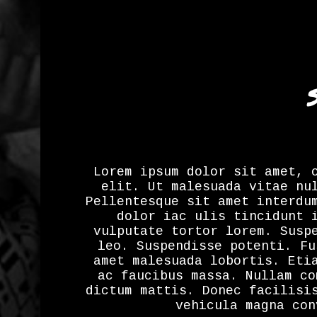
Lorem ipsum dolor sit amet, 
elit. Ut malesuada vitae nu
Pellentesque sit amet interdu
dolor iac ulis tincidunt 
vulputate tortor lorem. Susp
leo. Suspendisse potenti. Fu
amet malesuada lobortis. Eti
ac faucibus massa. Nullam co
dictum mattis. Donec facilisi
vehicula magna con