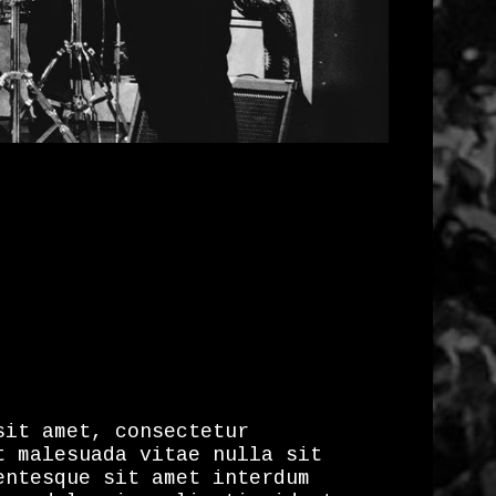
sit amet, consectetur
t malesuada vitae nulla sit
entesque sit amet interdum